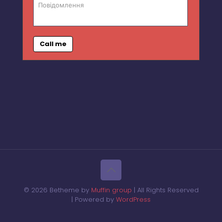
Call me
© 2026 Betheme by
Muffin group
| All Rights Reserved
| Powered by
WordPress