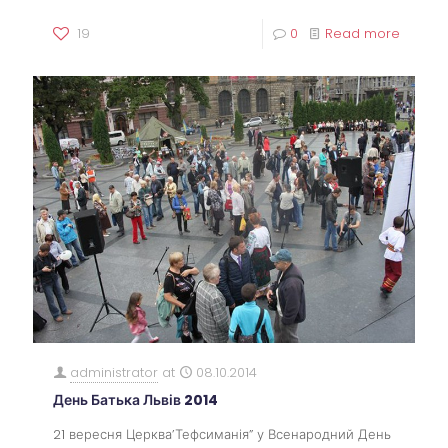
19
0
Read more
administrator
at
08.10.2014
День Батька Львів 2014
21 вересня Церква’Тефсиманія” у Всенародний День