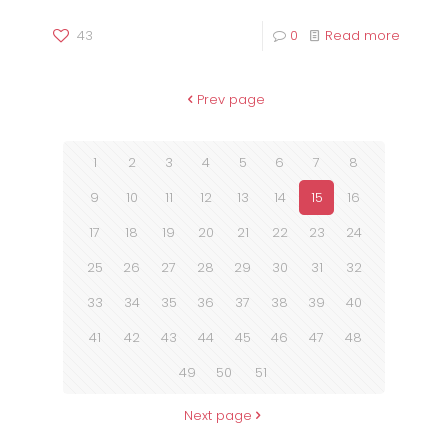
43
0
Read more
Prev page
1
2
3
4
5
6
7
8
9
10
11
12
13
14
15
16
17
18
19
20
21
22
23
24
25
26
27
28
29
30
31
32
33
34
35
36
37
38
39
40
41
42
43
44
45
46
47
48
49
50
51
Next page