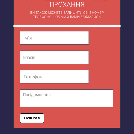
ПРОХАННЯ
ВИ ТАКОЖ МОЖЕТЕ ЗАЛИШИТИ СВІЙ НОМЕР
ТЕЛЕФОНУ, ЩОБ МИ З ВАМИ ЗВ'ЯЗАЛИСЬ.
Call me