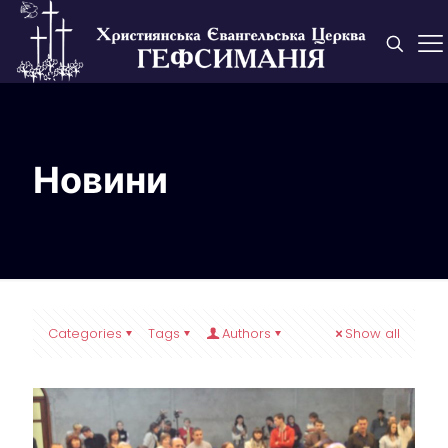
Новини
Categories
Tags
Authors
Show all