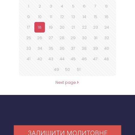
1
2
3
4
5
6
7
8
9
10
11
12
13
14
15
16
17
18
19
20
21
22
23
24
25
26
27
28
29
30
31
32
33
34
35
36
37
38
39
40
41
42
43
44
45
46
47
48
49
50
51
Next page
ЗАЛИШИТИ МОЛИТОВНЕ