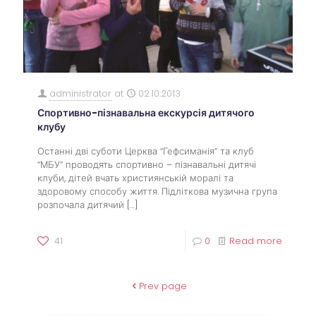
administrator
at
02.10.2013
Спортивно-пізнавальна екскурсія дитячого
клубу
Останні дві суботи Церква “Гефсиманія” та клуб
“МБУ” проводять спортивно – пізнавальні дитячі
клуби, дітей вчать християнській моралі та
здоровому способу життя. Підліткова музична група
розпочала дитячий
[…]
41
0
Read more
Prev page