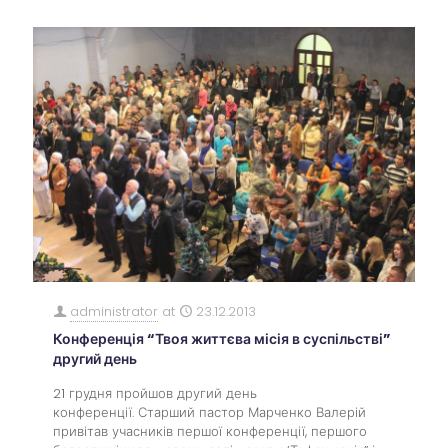
administrator
at
23.12.2013
Конференція “Твоя життєва місія в суспільстві”
другий день
21 грудня пройшов другий день
конференції. Старший пастор Марченко Валерій
привітав учасників першої конференції, першого