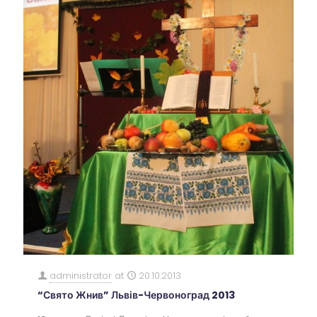
administrator
at
20.10.2013
“Свято Жнив” Львів-Червоноград 2013