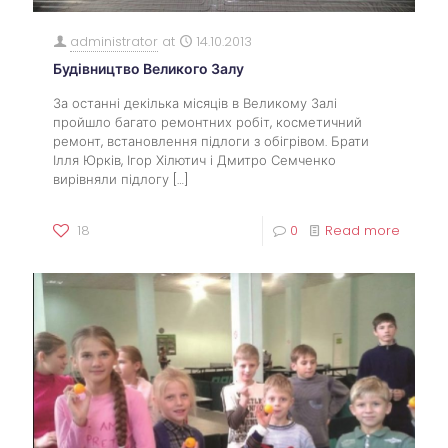
administrator
at
14.10.2013
Будівництво Великого Залу
За останні декілька місяців в Великому Залі
пройшло багато ремонтних робіт, косметичний
ремонт, встановлення підлоги з обігрівом. Брати
Ілля Юрків, Ігор Хілютич і Дмитро Семченко
вирівняли підлогу
[…]
18
0
Read more