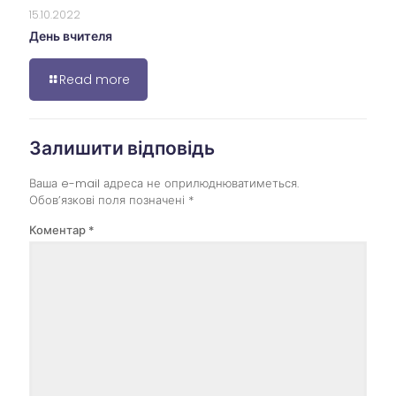
15.10.2022
День вчителя
Read more
Залишити відповідь
Ваша e-mail адреса не оприлюднюватиметься.
Обов’язкові поля позначені
*
Коментар
*