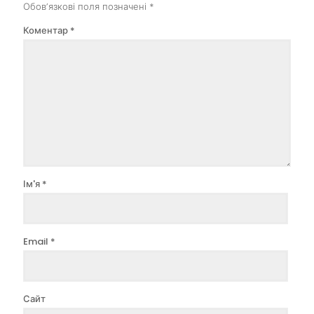
Обов’язкові поля позначені
*
Коментар
*
Ім'я
*
Email
*
Сайт