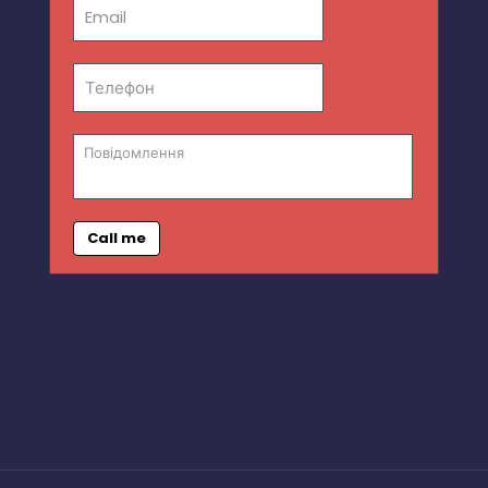
Call me