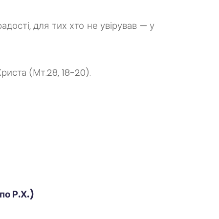
радості, для тих хто не увірував — у
иста (Мт.28, 18-20).
о Р.Х.)