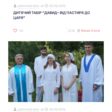
administrator
at
30.09.2019
ДИТЯЧИЙ ТАБІР “ДАВИД- ВІД ПАСТИРЯ ДО
ЦАРЯ”
24
0
Read more
administrator
at
30.09.2019