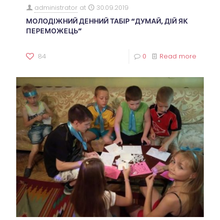
administrator
at
30.09.2019
МОЛОДІЖНИЙ ДЕННИЙ ТАБІР “ДУМАЙ, ДІЙ ЯК
ПЕРЕМОЖЕЦЬ”
84
0
Read more