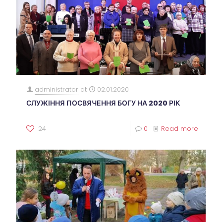
administrator
at
02.01.2020
СЛУЖІННЯ ПОСВЯЧЕННЯ БОГУ НА 2020 РІК
24
0
Read more