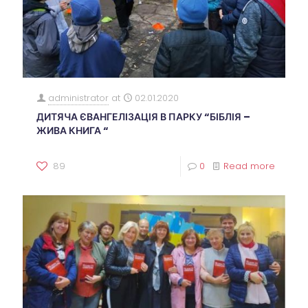
administrator
at
02.01.2020
ДИТЯЧА ЄВАНГЕЛІЗАЦІЯ В ПАРКУ “БІБЛІЯ –
ЖИВА КНИГА “
89
0
Read more