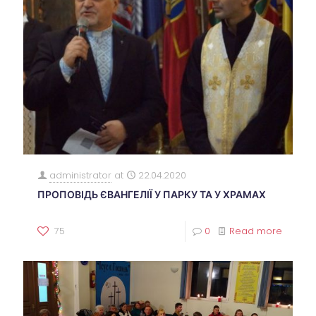
administrator
at
22.04.2020
ПРОПОВІДЬ ЄВАНГЕЛІЇ У ПАРКУ ТА У ХРАМАХ
75
0
Read more