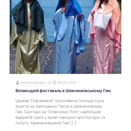
administrator
at
05.05.2013
Великодній фестиваль в Шевченківському Гаю
Церква “Гефсиманія” прославила Господа Ісуса
Христа на святкуванні Пасхи в Шевченківсьму
Гаю. Сьогодні на “Співочому Полі”, найбільшій
відкритій сцені у музеї народної архітектури та
побуту “Шевченківський Гай”,
[…]