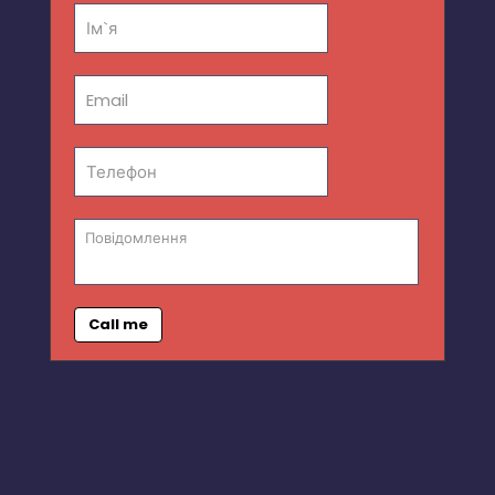
Call me