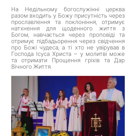
На Недільному богослужінні церква
разом входить у Божу присутність через
прославлення та поклоніння, отримує
натхнення для щоденного життя з
Богом, навчається через проповіді та
отримує підбадьорення через свідчення
про Божі чудеса, а ті хто не увірував в
Господа Ісуса Христа – у молитві може
та отримати Прощення гріхів та Дар
Вічного Життя.