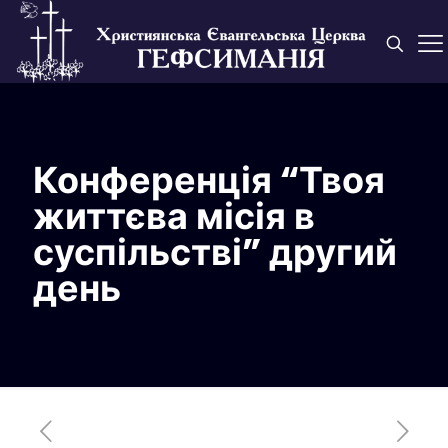
Конференція “Твоя
життєва місія в
суспільстві” другий
день