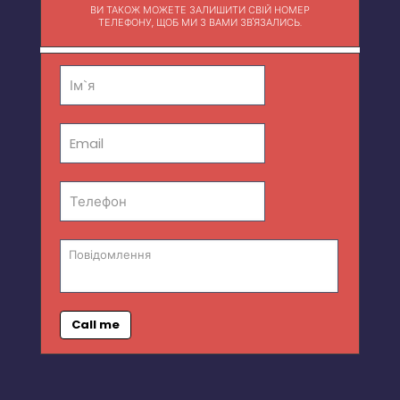
ВИ ТАКОЖ МОЖЕТЕ ЗАЛИШИТИ СВІЙ НОМЕР
ТЕЛЕФОНУ, ЩОБ МИ З ВАМИ ЗВ'ЯЗАЛИСЬ.
Call me