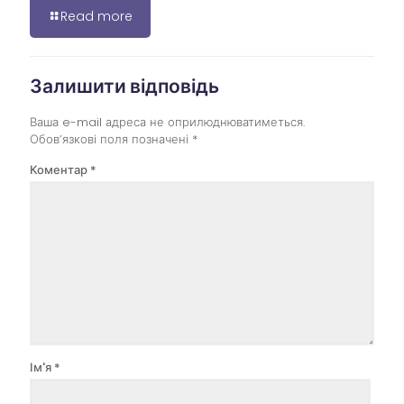
Read more
Залишити відповідь
Ваша e-mail адреса не оприлюднюватиметься.
Обов’язкові поля позначені
*
Коментар
*
Ім'я
*