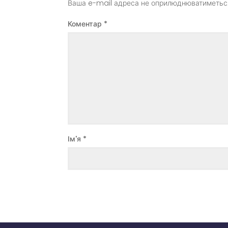
Ваша e-mail адреса не оприлюднюватиметьс
Коментар
*
Ім'я
*