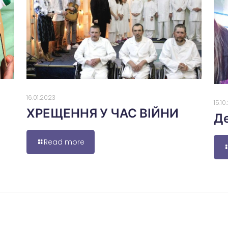
16.01.2023
15.1
ХРЕЩЕННЯ У ЧАС ВІЙНИ
Де
Read more