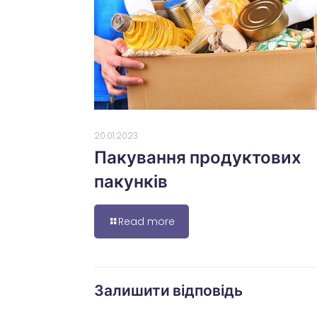
20.01.2023
Пакування продуктових
пакунків
Read more
Залишити відповідь