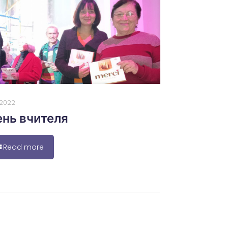
0.2022
нь вчителя
Read more