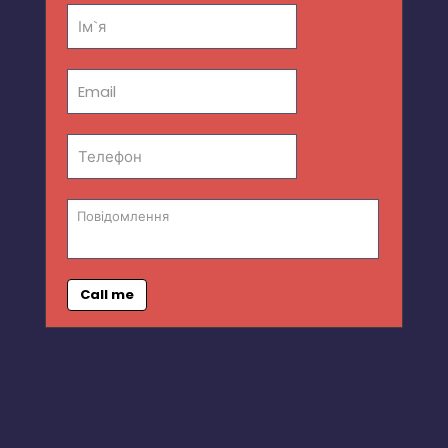
Call me