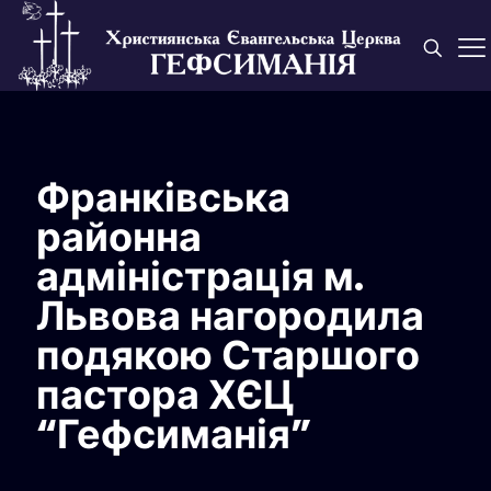
Франківська
районна
адміністрація м.
Львова нагородила
подякою Старшого
пастора ХЄЦ
“Гефсиманія”