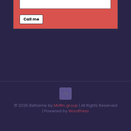
Call me
© 2026 Betheme by
Muffin group
| All Rights Reserved
| Powered by
WordPress