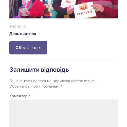
15.10.2022
День вчителя
Read more
Залишити відповідь
Ваша e-mail адреса не оприлюднюватиметься.
Обов’язкові поля позначені
*
Коментар
*