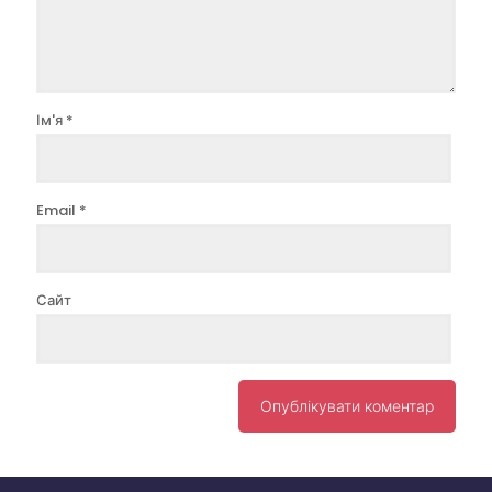
Ім'я
*
Email
*
Сайт