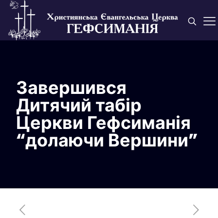
Завершився
Дитячий табір
Церкви Гефсиманія
“долаючи Вершини”