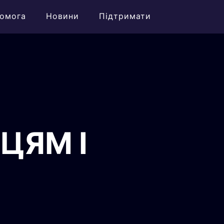
омога
Новини
Підтримати
ЦЯМ І