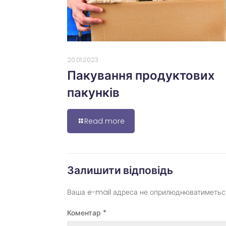
20.01.2023
Пакування продуктових
пакунків
Read more
Залишити відповідь
Ваша e-mail адреса не оприлюднюватиметьс
Коментар
*