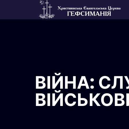
ВІЙНА: С
ВІЙСЬКО