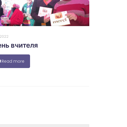
0.2022
нь вчителя
Read more