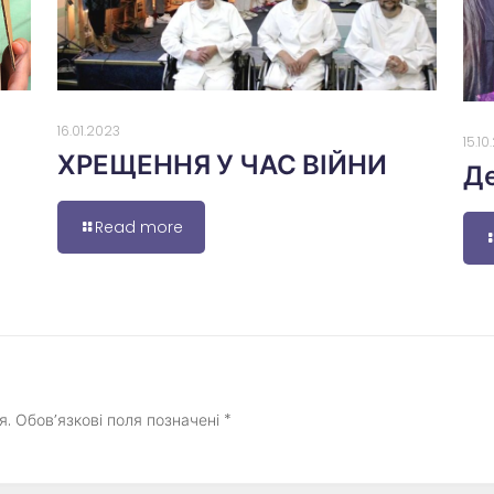
16.01.2023
15.1
ХРЕЩЕННЯ У ЧАС ВІЙНИ
Де
Read more
я.
Обов’язкові поля позначені
*