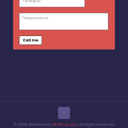
Call me
© 2026 Betheme by
Muffin group
| All Rights Reserved