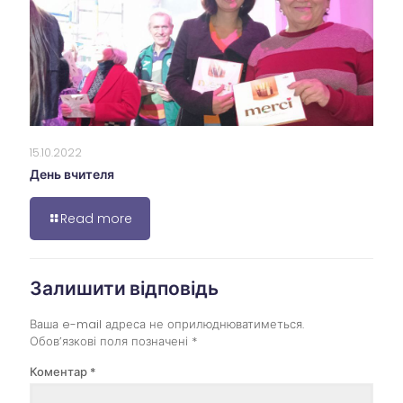
15.10.2022
День вчителя
Read more
Залишити відповідь
Ваша e-mail адреса не оприлюднюватиметься.
Обов’язкові поля позначені
*
Коментар
*