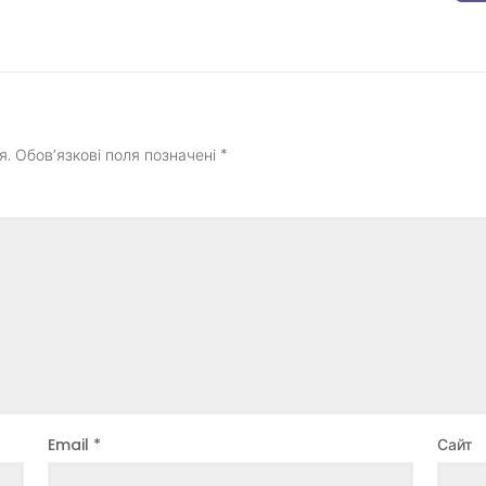
я.
Обов’язкові поля позначені
*
Email
*
Сайт