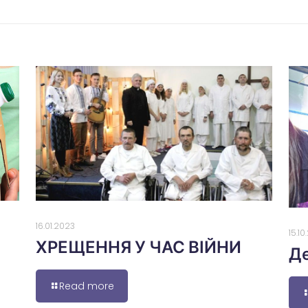
16.01.2023
15.1
ХРЕЩЕННЯ У ЧАС ВІЙНИ
Де
Read more