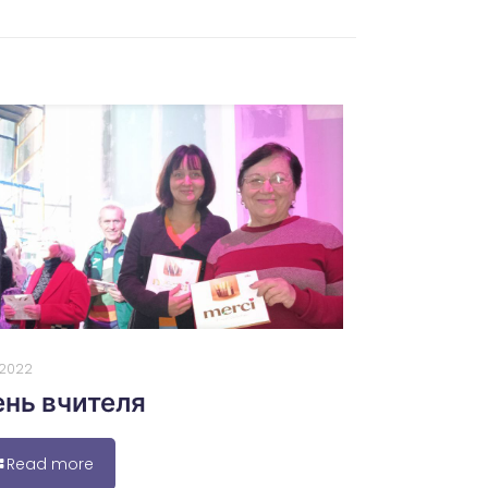
0.2022
нь вчителя
Read more