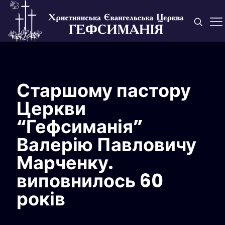
Старшому пастору
Церкви
“Гефсиманія”
Валерію Павловичу
Марченку.
виповнилось 60
років