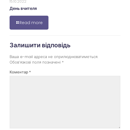
15.10.2022
День вчителя
Read more
Залишити відповідь
Ваша e-mail адреса не оприлюднюватиметься.
Обов’язкові поля позначені
*
Коментар
*