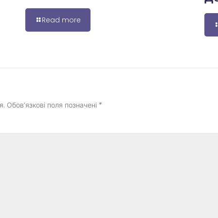
Read more
я.
Обов’язкові поля позначені
*