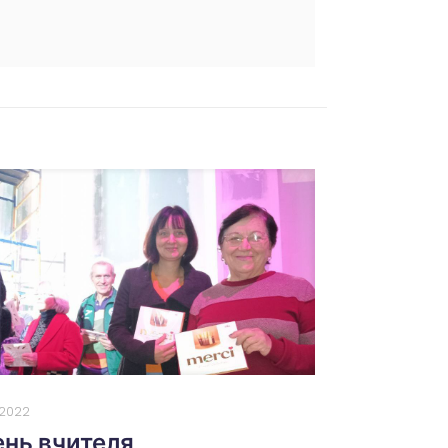
0.2022
нь вчителя