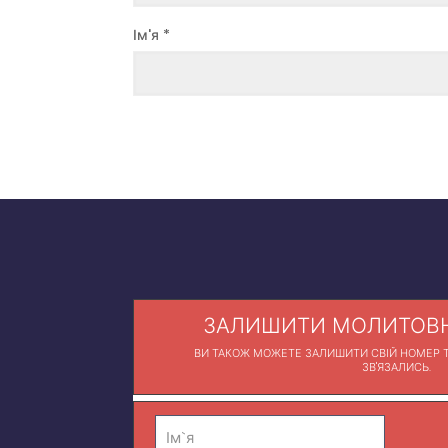
Ім'я
*
ЗАЛИШИТИ МОЛИТОВН
ВИ ТАКОЖ МОЖЕТЕ ЗАЛИШИТИ СВІЙ НОМЕР Т
ЗВ'ЯЗАЛИСЬ.