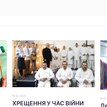
16.01.2023
15.1
ХРЕЩЕННЯ У ЧАС ВІЙНИ
Де