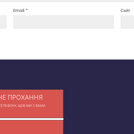
Email
*
Сайт
Е ПРОХАННЯ
ЕЛЕФОНУ, ЩОБ МИ З ВАМИ