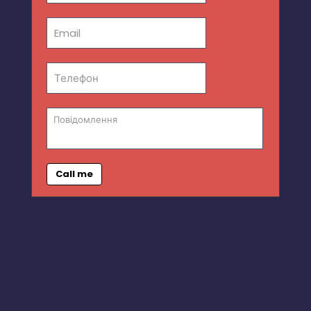
Call me