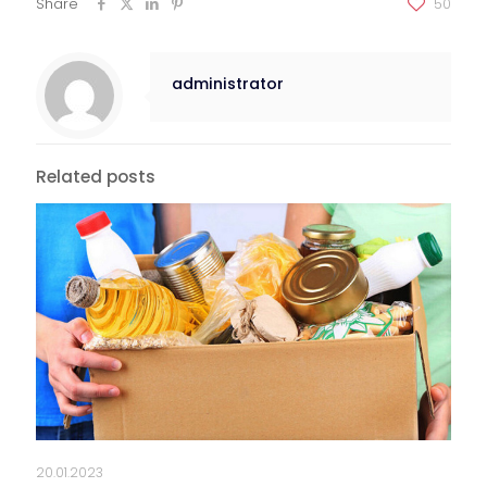
Share
50
administrator
Related posts
20.01.2023