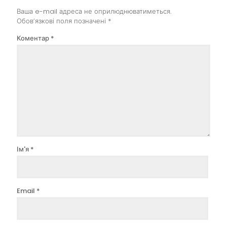
Ваша e-mail адреса не оприлюднюватиметься.
Обов’язкові поля позначені
*
Коментар
*
Ім'я
*
Email
*