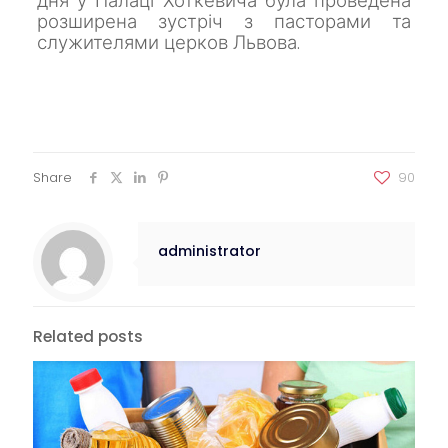
дня у Палаці Хоткевича була проведена
розширена зустріч з пасторами та
служителями церков Львова.
Share
90
administrator
Related posts