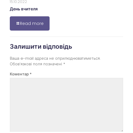
15.10.2022
День вчителя
Read more
Залишити відповідь
Ваша e-mail адреса не оприлюднюватиметься.
Обов’язкові поля позначені
*
Коментар
*