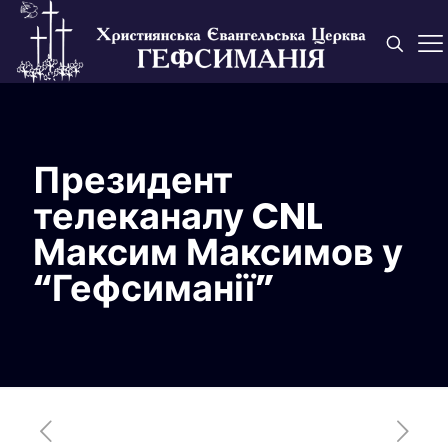
Президент
телеканалу CNL
Максим Максимов у
“Гефсиманії”