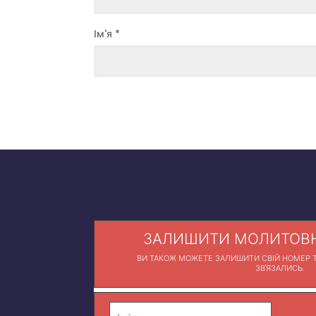
Ім'я
*
ЗАЛИШИТИ МОЛИТОВН
ВИ ТАКОЖ МОЖЕТЕ ЗАЛИШИТИ СВІЙ НОМЕР Т
ЗВ'ЯЗАЛИСЬ.