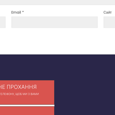
Email
*
Сайт
Е ПРОХАННЯ
ЕЛЕФОНУ, ЩОБ МИ З ВАМИ