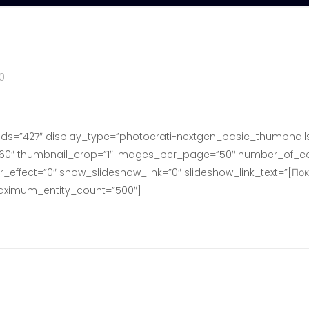
0
ids=”427″ display_type=”photocrati-nextgen_basic_thumbnails
160″ thumbnail_crop=”1″ images_per_page=”50″ number_of_co
effect=”0″ show_slideshow_link=”0″ slideshow_link_text=”[Пок
maximum_entity_count=”500″]