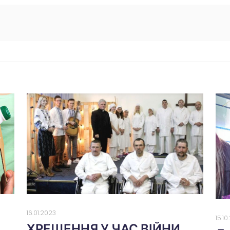
16.01.2023
15.1
ХРЕЩЕННЯ У ЧАС ВІЙНИ