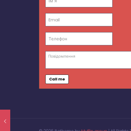
Call me