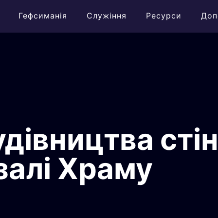
Гефсиманія
Служіння
Ресурси
Доп
дівництва стін
залі Храму