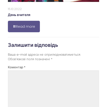
15.10.2022
День вчителя
Read more
Залишити відповідь
Ваша e-mail адреса не оприлюднюватиметься.
Обов’язкові поля позначені
*
Коментар
*