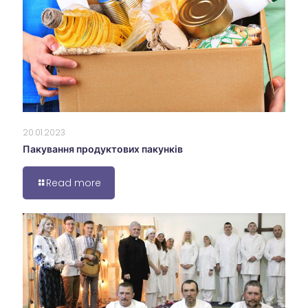
20.01.2023
Пакування продуктових пакунків
Read more