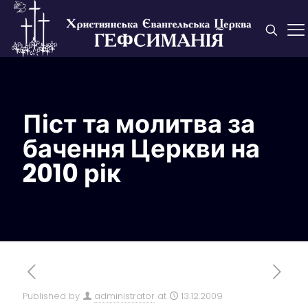
Піст та молитва за
бачення Церкви на
2010 рік
Published by
administrator
at
13.12.2009