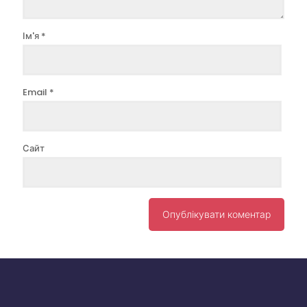
Ім'я
*
Email
*
Сайт