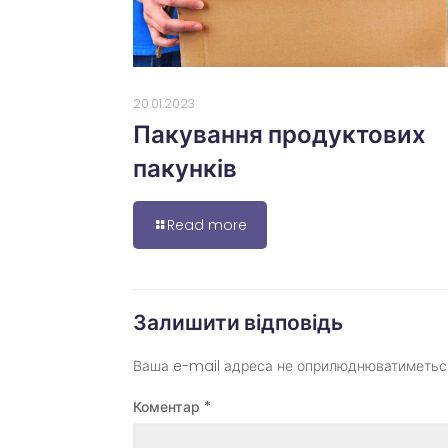
20.01.2023
Пакування продуктових
пакунків
Read more
Залишити відповідь
Ваша e-mail адреса не оприлюднюватиметьс
Коментар
*