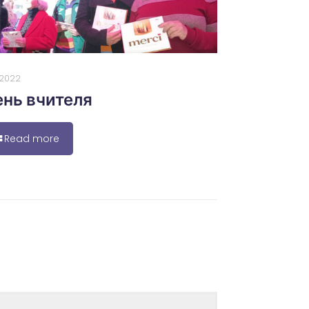
0.2022
нь вчителя
Read more