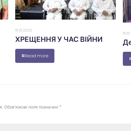
16.01.2023
15.1
ХРЕЩЕННЯ У ЧАС ВІЙНИ
Де
Read more
я.
Обов’язкові поля позначені
*