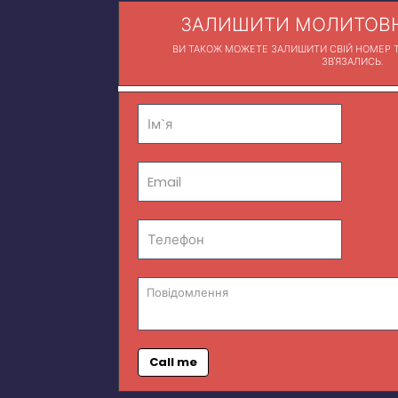
ЗАЛИШИТИ МОЛИТОВН
ВИ ТАКОЖ МОЖЕТЕ ЗАЛИШИТИ СВІЙ НОМЕР Т
ЗВ'ЯЗАЛИСЬ.
Call me