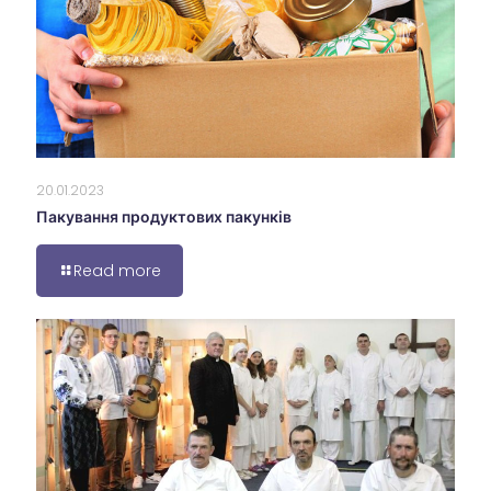
20.01.2023
Пакування продуктових пакунків
Read more