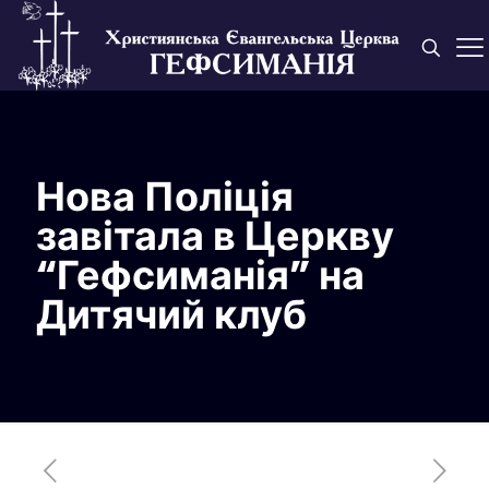
Нова Поліція
завітала в Церкву
“Гефсиманія” на
Дитячий клуб