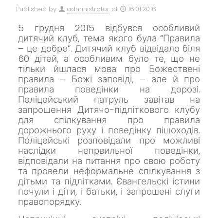
Published by
administrator
at
16.01.2016
5 грудня 2015 відбувся особливий
дитячий клуб, тема якого була “Правила
– це добре”. Дитячий клуб відвідало біля
60 дітей, а особливим було те, що не
тільки йшлася мова про Божествені
правила – Божі заповіді, – але й про
правила поведінки на дорозі.
Поліцейський патруль завітав на
запрошення Дитячо-підліткового клубу
для спілкування про правила
дорожнього руху і поведінку пішоходів.
Поліцейські розповідали про можливі
наслідки непрвильної поведінки,
відповідали на питання про свою роботу
та провели неформальне спілкування з
дітьми та підлітками. Євангельскі істини
почули і діти, і батьки, і запрошені слуги
правопорядку.