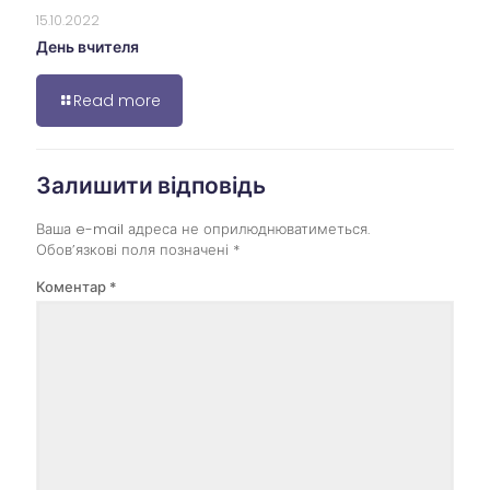
15.10.2022
День вчителя
Read more
Залишити відповідь
Ваша e-mail адреса не оприлюднюватиметься.
Обов’язкові поля позначені
*
Коментар
*