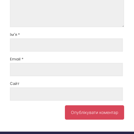
Ім'я
*
Email
*
Сайт