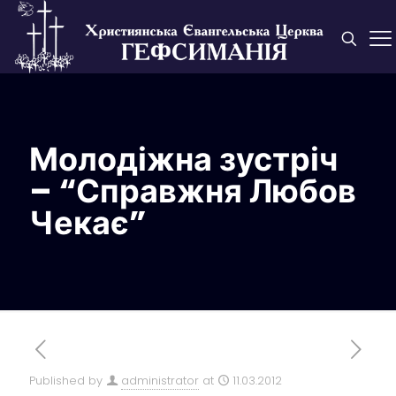
Молодіжна зустріч
– “Справжня Любов
Чекає”
Published by
administrator
at
11.03.2012