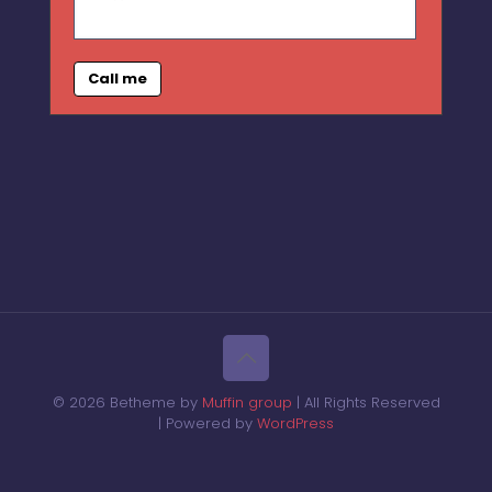
Call me
© 2026 Betheme by
Muffin group
| All Rights Reserved
| Powered by
WordPress