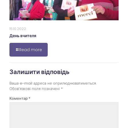
15.10.2022
День вчителя
Read more
Залишити відповідь
Ваша e-mail адреса не оприлюднюватиметься.
Обов’язкові поля позначені
*
Коментар
*