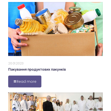
20.01.2023
Пакування продуктових пакунків
Read more