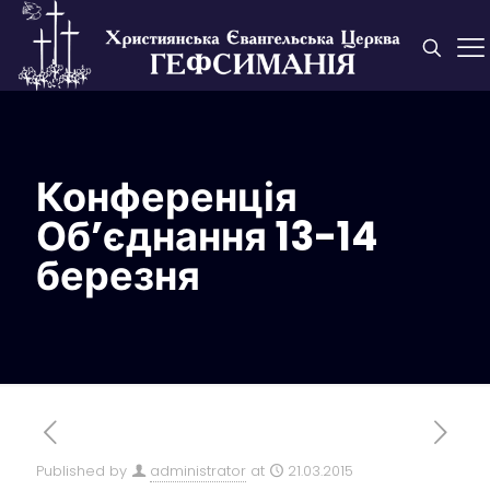
Конференція
Об’єднання 13-14
березня
Published by
administrator
at
21.03.2015