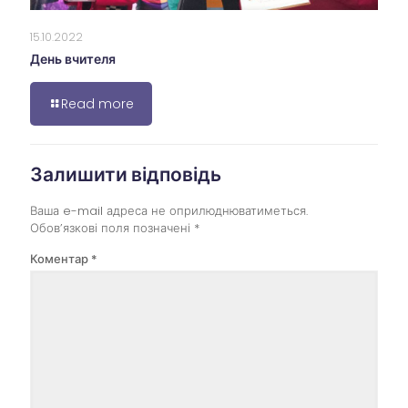
15.10.2022
День вчителя
Read more
Залишити відповідь
Ваша e-mail адреса не оприлюднюватиметься.
Обов’язкові поля позначені
*
Коментар
*