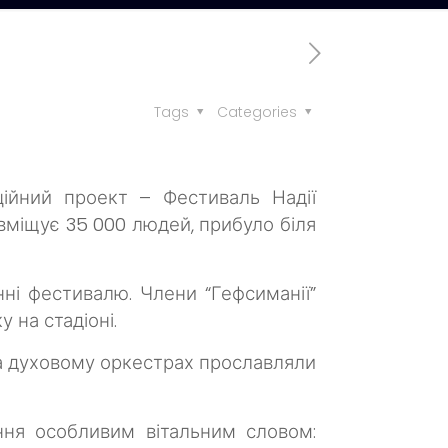
Tags
Categories
ційний проект – Фестиваль Надії
 вміщує 35 000 людей, прибуло біля
нні фестивалю. Члени “Гефсиманії”
 на стадіоні.
 та духовому оркестрах прославляли
ння особливим вітальним словом: