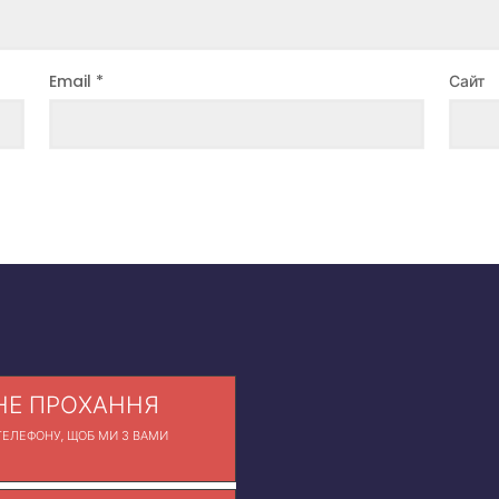
Email
*
Сайт
Е ПРОХАННЯ
ЕЛЕФОНУ, ЩОБ МИ З ВАМИ