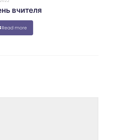
0.2022
нь вчителя
Read more