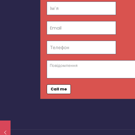
Call me