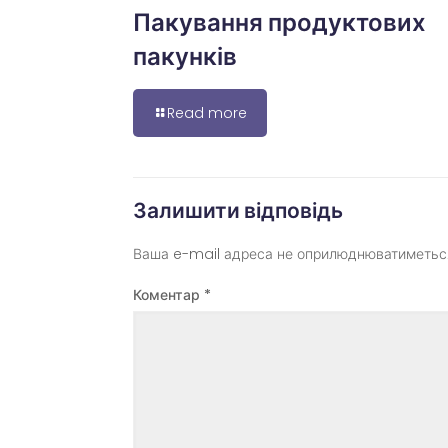
Пакування продуктових
пакунків
Read more
Залишити відповідь
Ваша e-mail адреса не оприлюднюватиметьс
Коментар
*