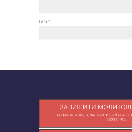
Ім'я
*
ЗАЛИШИТИ МОЛИТОВН
ВИ ТАКОЖ МОЖЕТЕ ЗАЛИШИТИ СВІЙ НОМЕР Т
ЗВ'ЯЗАЛИСЬ.