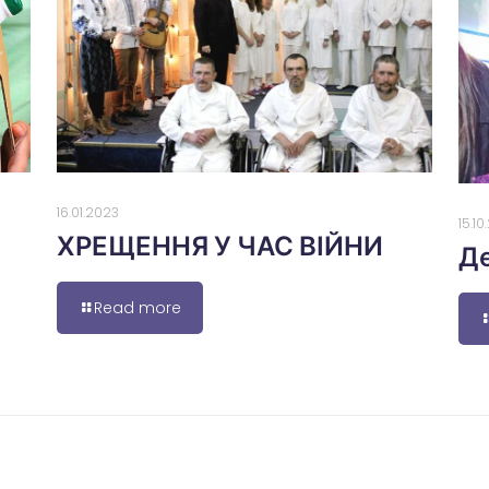
16.01.2023
15.1
ХРЕЩЕННЯ У ЧАС ВІЙНИ
Де
Read more