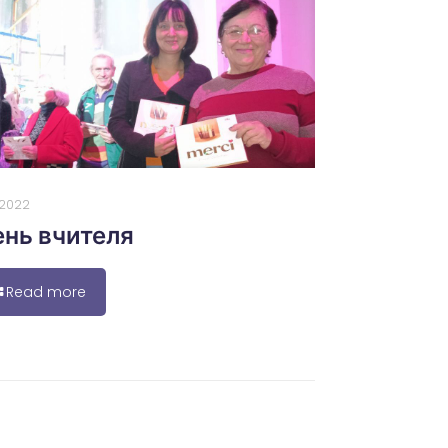
0.2022
нь вчителя
Read more