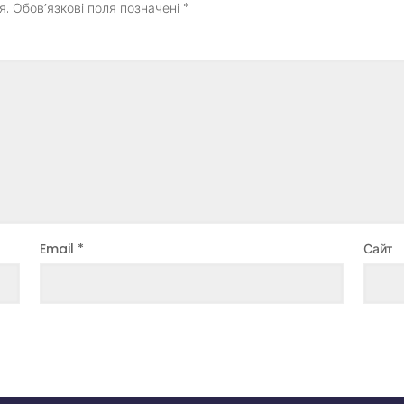
я.
Обов’язкові поля позначені
*
Email
*
Сайт