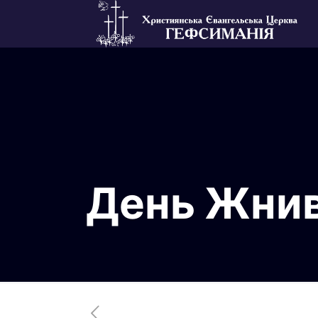
День Жнив