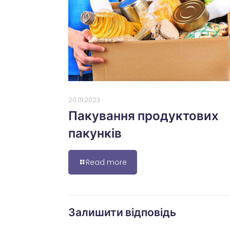
20.01.2023
Пакування продуктових
пакунків
Read more
Залишити відповідь