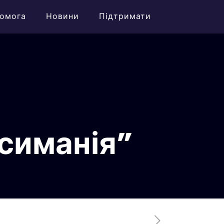
омога
Новини
Підтримати
симанія”