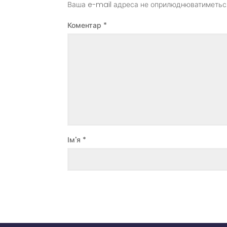
Ваша e-mail адреса не оприлюднюватиметьс
Коментар
*
Ім'я
*