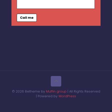
Call me
© 2026 Betheme by
Muffin group
| All Rights Reserved
| Powered by
WordPress