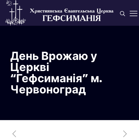
День Врожаю у
Церкві
“Гефсиманія” м.
Червоноград