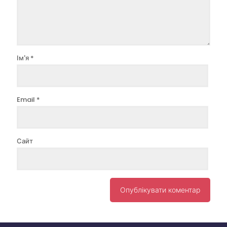
Ім'я
*
Email
*
Сайт