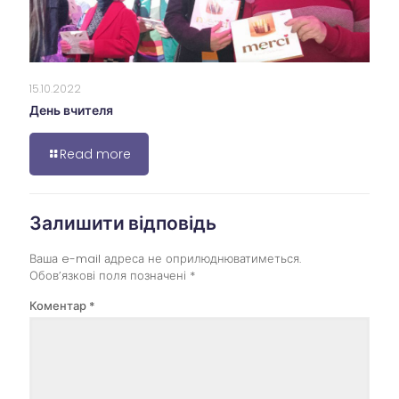
15.10.2022
День вчителя
Read more
Залишити відповідь
Ваша e-mail адреса не оприлюднюватиметься.
Обов’язкові поля позначені
*
Коментар
*