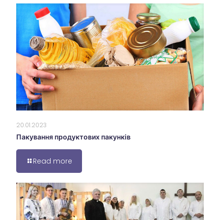
20.01.2023
Пакування продуктових пакунків
Read more