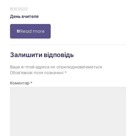
15.10.2022
День вчителя
Read more
Залишити відповідь
Ваша e-mail адреса не оприлюднюватиметься.
Обов’язкові поля позначені
*
Коментар
*