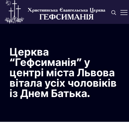
Церква
“Гефсиманія” у
центрі міста Львова
вітала усіх чоловіків
із Днем Батька.