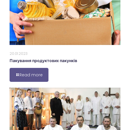
20.01.2023
Пакування продуктових пакунків
Read more