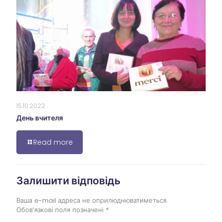
15.10.2022
День вчителя
Read more
Залишити відповідь
Ваша e-mail адреса не оприлюднюватиметься.
Обов’язкові поля позначені
*