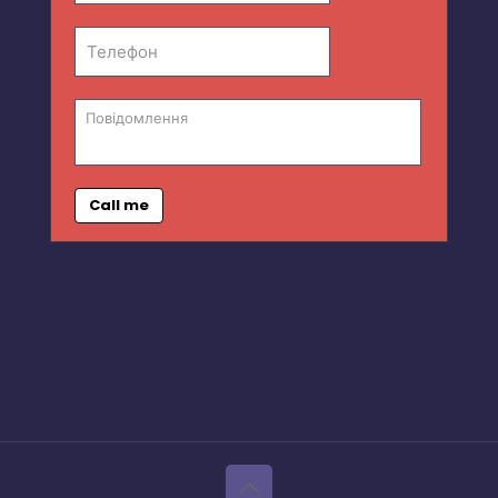
Call me