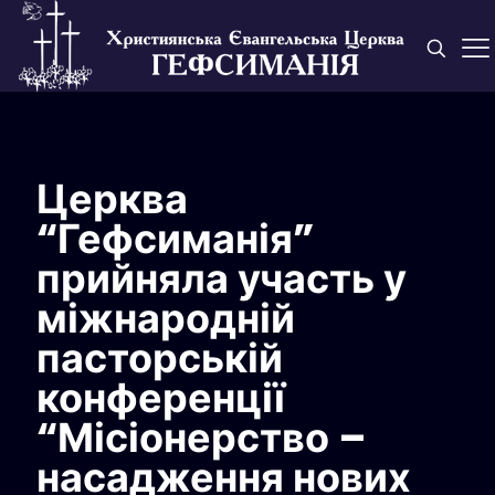
Церква
“Гефсиманія”
прийняла участь у
міжнародній
пасторській
конференції
“Місіонерство –
насадження нових