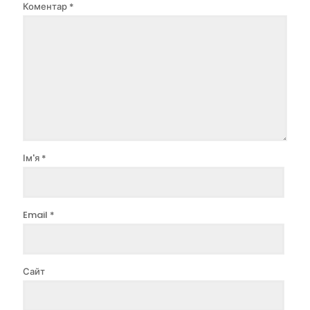
Коментар
*
Ім'я
*
Email
*
Сайт