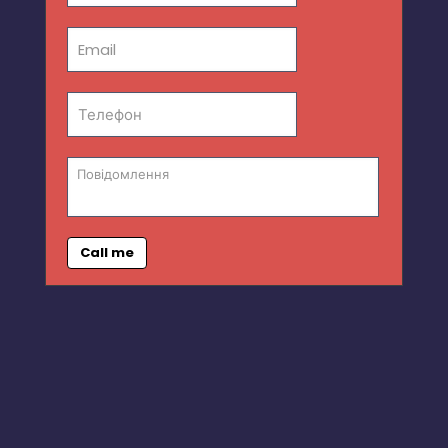
Call me