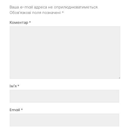
Ваша e-mail адреса не оприлюднюватиметься.
Обов’язкові поля позначені
*
Коментар
*
Ім'я
*
Email
*