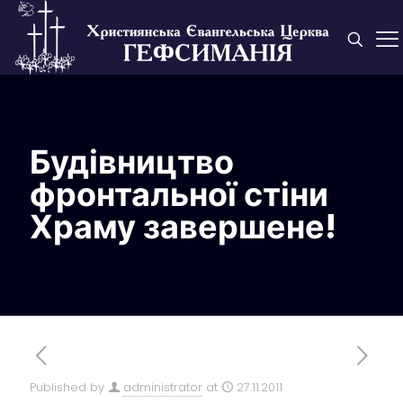
Будівництво
фронтальної стіни
Храму завершене!
Published by
administrator
at
27.11.2011