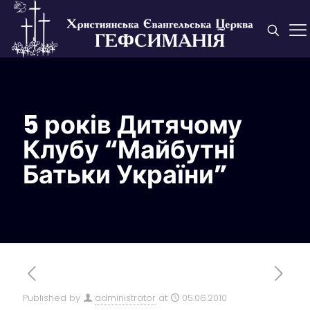
5 років Дитячому
Клубу “Майбутні
Батьки України”
Published by
administrator
at
05.06.2010