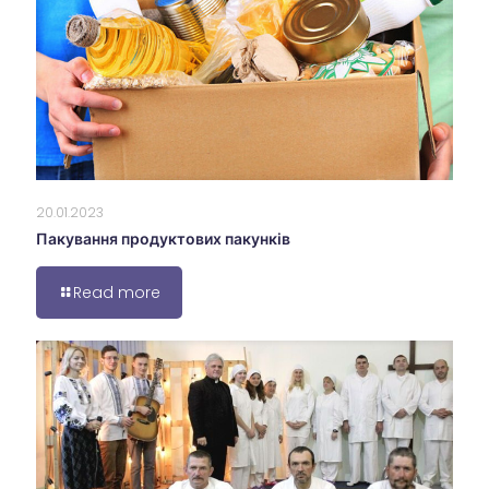
20.01.2023
Пакування продуктових пакунків
Read more