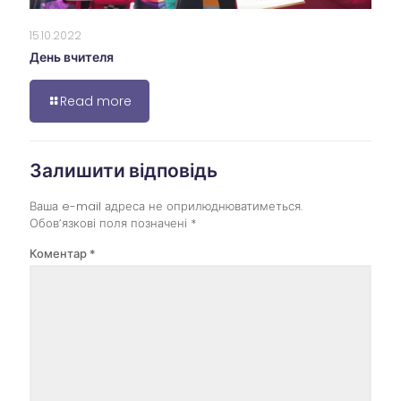
15.10.2022
День вчителя
Read more
Залишити відповідь
Ваша e-mail адреса не оприлюднюватиметься.
Обов’язкові поля позначені
*
Коментар
*