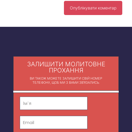
ЗАЛИШИТИ МОЛИТОВНЕ
ПРОХАННЯ
ВИ ТАКОЖ МОЖЕТЕ ЗАЛИШИТИ СВІЙ НОМЕР
ТЕЛЕФОНУ, ЩОБ МИ З ВАМИ ЗВ'ЯЗАЛИСЬ.