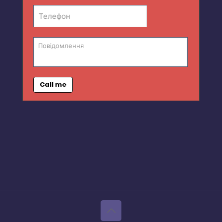
Call me