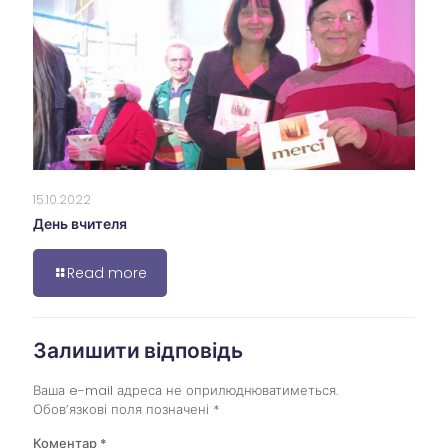
15.10.2022
День вчителя
Read more
Залишити відповідь
Ваша e-mail адреса не оприлюднюватиметься.
Обов’язкові поля позначені
*
Коментар
*