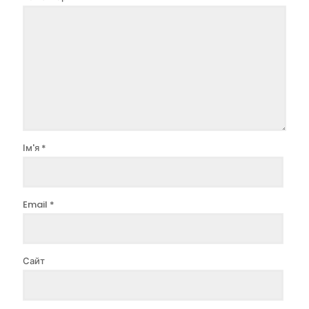
Ім'я
*
Email
*
Сайт